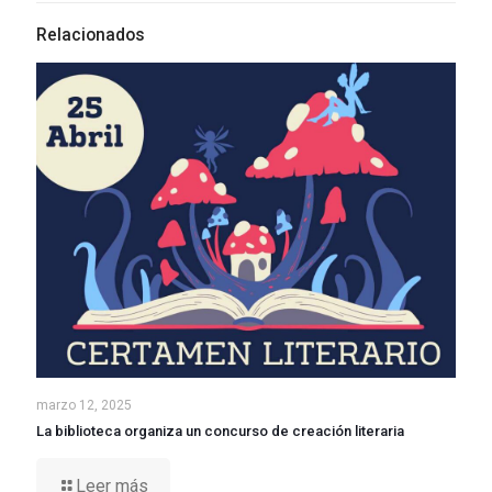
Relacionados
marzo 12, 2025
La biblioteca organiza un concurso de creación literaria
Leer más