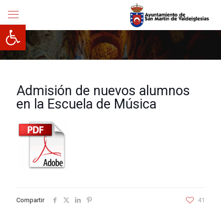
Abrir barra de herramientas
Admisión de nuevos alumnos
en la Escuela de Música
Compartir
41