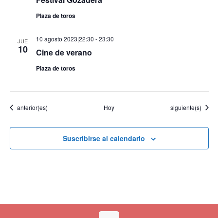
Plaza de toros
10 agosto 2023|22:30
-
23:30
JUE
10
Cine de verano
Plaza de toros
Eventos
Eventos
anterior(es)
Hoy
siguiente(s)
Suscribirse al calendario