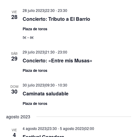
28 julio 2023|22:30
-
23:30
VIE
28
Concierto: Tributo a El Barrio
Plaza de toros
5€ – 8€
29 julio 2023|21:30
-
23:00
SÁB
29
Concierto: «Entre mis Musas»
Plaza de toros
30 julio 2023|09:30
-
10:30
DOM
30
Caminata saludable
Plaza de toros
agosto 2023
4 agosto 2023|23:30
-
5 agosto 2023|02:00
VIE
4
Festival Gozadera