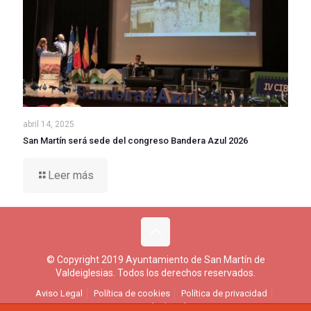
abril 14, 2025
San Martín será sede del congreso Bandera Azul 2026
Leer más
© Copyright 2019 Ayuntamiento de San Martín de
Valdeiglesias. Todos los derechos reservados.
Aviso Legal
Política de cookies
Política de privacidad
Ejercicio de derechos