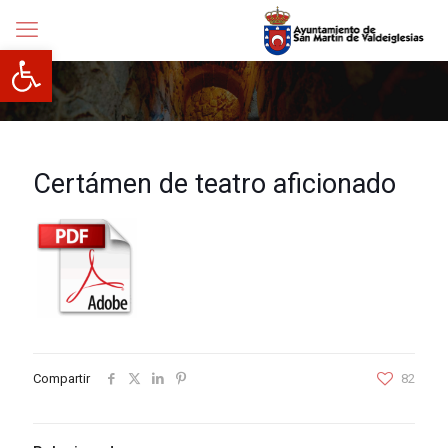
Abrir barra de herramientas
Certámen de teatro aficionado
Compartir
82