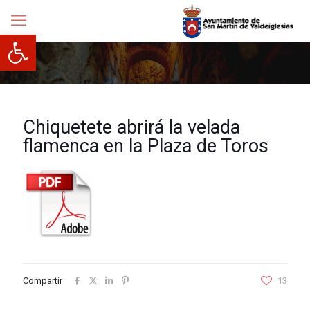
Abrir barra de herramientas
Chiquetete abrirá la velada
flamenca en la Plaza de Toros
Compartir
13