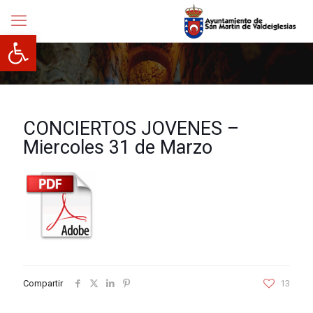
Abrir barra de herramientas
CONCIERTOS JOVENES –
Miercoles 31 de Marzo
Compartir
13