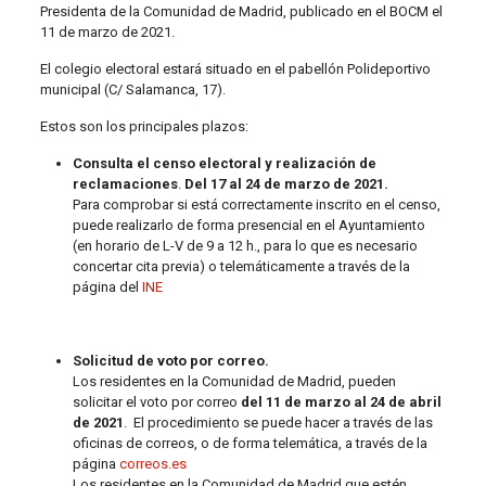
Presidenta de la Comunidad de Madrid, publicado en el BOCM el
11 de marzo de 2021.
El colegio electoral estará situado en el pabellón Polideportivo
municipal (C/ Salamanca, 17).
Estos son los principales plazos:
Consulta el censo electoral y realización de
reclamaciones
.
Del 17 al 24 de marzo de 2021.
Para comprobar si está correctamente inscrito en el censo,
puede realizarlo de forma presencial en el Ayuntamiento
(en horario de L-V de 9 a 12 h., para lo que es necesario
concertar cita previa) o telemáticamente a través de la
página del
INE
Solicitud de voto por correo.
Los residentes en la Comunidad de Madrid, pueden
solicitar el voto por correo
del 11 de marzo al 24 de abril
de 2021
. El procedimiento se puede hacer a través de las
oficinas de correos, o de forma telemática, a través de la
página
correos.es
Los residentes en la Comunidad de Madrid que estén