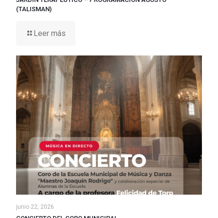
(TALISMAN)
Leer más
junio 22, 2026