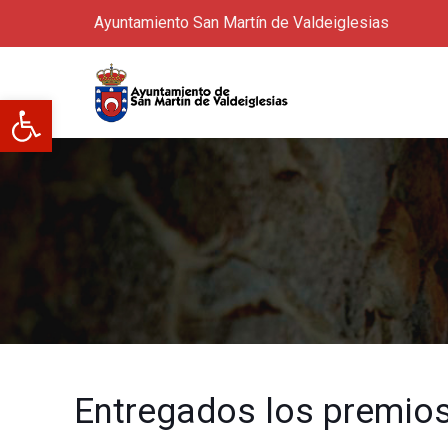
Ayuntamiento San Martín de Valdeiglesias
Abrir barra de herramientas
Entregados los premios