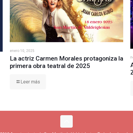
enero 10, 2025
La actriz Carmen Morales protagoniza la
n
primera obra teatral de 2025
Leer más