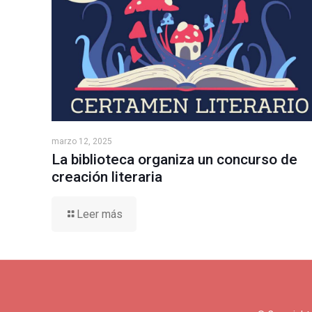
marzo 12, 2025
La biblioteca organiza un concurso de
creación literaria
Leer más