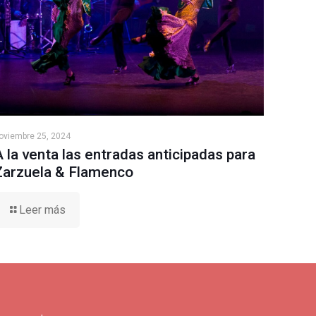
oviembre 25, 2024
A la venta las entradas anticipadas para
Zarzuela & Flamenco
Leer más