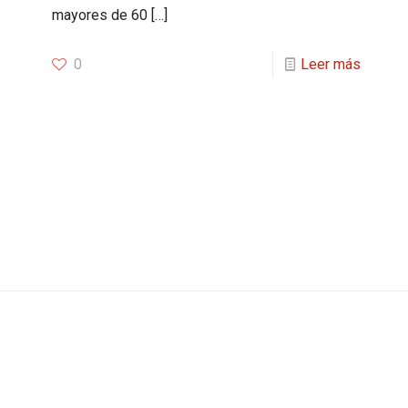
mayores de 60
[…]
0
Leer más