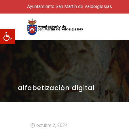
Ayuntamiento San Martín de Valdeiglesias
Abrir barra de herramientas
alfabetización digital
octubre 2, 2024