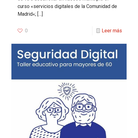
curso «servicios digitales de la Comunidad de
Madrid«;
[…]
0
Leer más