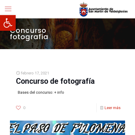
Abrir barra de herramientas
Concurso
fotografía
febrero 17, 2021
Concurso de fotografía
Bases del concurso: + info
0
Leer más