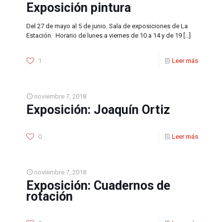
Exposición pintura
Del 27 de mayo al 5 de junio. Sala de exposiciones de La
Estación. Horario de lunes a viernes de 10 a 14 y de 19
[…]
1
Leer más
noviembre 7, 2018
Exposición: Joaquín Ortiz
0
Leer más
noviembre 7, 2018
Exposición: Cuadernos de
rotación