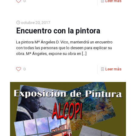
0
Leer más
octubre 20, 2017
Encuentro con la pintora
La pintora Mª Ángeles D. Vico, mantendrá un encuentro
con todas las personas que lo deseen para explicar su
obra. Mª Ángeles, expone su obra en
[…]
0
Leer más