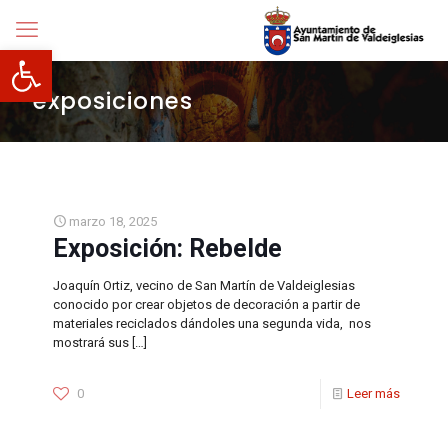
Abrir barra de herramientas
exposiciones
marzo 18, 2025
Exposición: Rebelde
Joaquín Ortiz, vecino de San Martín de Valdeiglesias
conocido por crear objetos de decoración a partir de
materiales reciclados dándoles una segunda vida, nos
mostrará sus
[…]
0
Leer más