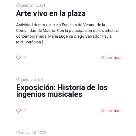
junio 21, 2024
Arte vivo en la plaza
Actividad dentro del ciclo Escenas de Verano de la
Comunidad de Madrid. Con la participación de los artistas
contemporáneos: María Eugenia Diego Salvador, Paula
Mira, Verónica
[…]
0
Leer más
junio 5, 2024
Exposición: Historia de los
ingenios musicales
0
Leer más
mayo 25, 2022