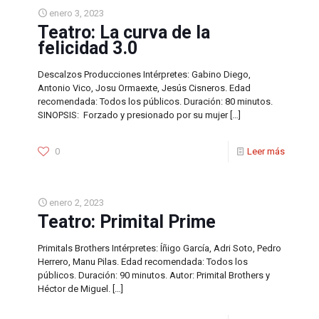
enero 3, 2023
Teatro: La curva de la
felicidad 3.0
Descalzos Producciones Intérpretes: Gabino Diego,
Antonio Vico, Josu Ormaexte, Jesús Cisneros. Edad
recomendada: Todos los públicos. Duración: 80 minutos.
SINOPSIS: Forzado y presionado por su mujer
[…]
0
Leer más
enero 2, 2023
Teatro: Primital Prime
Primitals Brothers Intérpretes: Íñigo García, Adri Soto, Pedro
Herrero, Manu Pilas. Edad recomendada: Todos los
públicos. Duración: 90 minutos. Autor: Primital Brothers y
Héctor de Miguel.
[…]