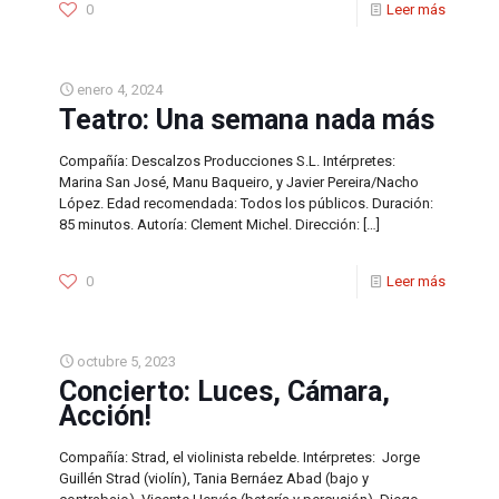
0
Leer más
enero 4, 2024
Teatro: Una semana nada más
Compañía: Descalzos Producciones S.L. Intérpretes:
Marina San José, Manu Baqueiro, y Javier Pereira/Nacho
López. Edad recomendada: Todos los públicos. Duración:
85 minutos. Autoría: Clement Michel. Dirección:
[…]
0
Leer más
octubre 5, 2023
Concierto: Luces, Cámara,
Acción!
Compañía: Strad, el violinista rebelde. Intérpretes: Jorge
Guillén Strad (violín), Tania Bernáez Abad (bajo y