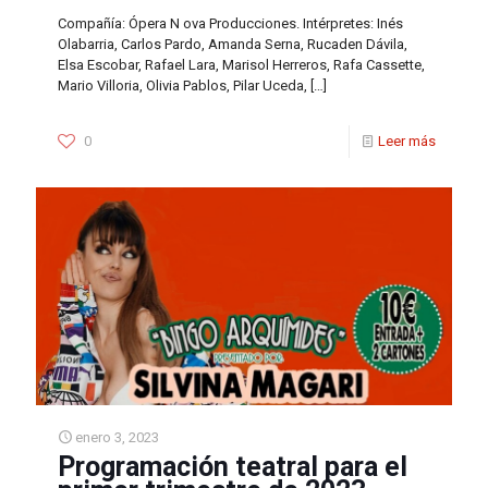
Compañía: Ópera N ova Producciones. Intérpretes: Inés
Olabarria, Carlos Pardo, Amanda Serna, Rucaden Dávila,
Elsa Escobar, Rafael Lara, Marisol Herreros, Rafa Cassette,
Mario Villoria, Olivia Pablos, Pilar Uceda,
[…]
0
Leer más
enero 3, 2023
Programación teatral para el