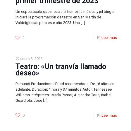
primer trimestre de 2023
Un espectáculo que mezcla el humor, la música y ¡el bingo!
iniciará la programación de teatro en San Martín de
Valdeiglesias para este año 2023. Una
[…]
1
Leer más
enero 3, 2023
Teatro: «Un tranvía llamado
deseo»
Pamundi Producciones Edad recomendada: De 16 años en
adelante. Duración: 1 hora y 37 minutos Autor: Tennessee
Williams Intérpretes: María Pastor, Alejandro Tous, Isabel
Guardiola, Jose
[…]
0
Leer más