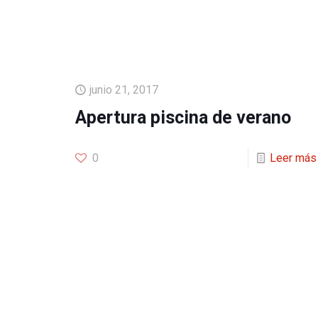
junio 21, 2017
Apertura piscina de verano
0
Leer más