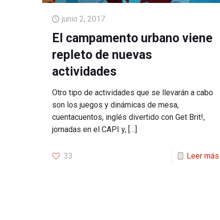
junio 2, 2017
El campamento urbano viene
repleto de nuevas
actividades
Otro tipo de actividades que se llevarán a cabo
son los juegos y dinámicas de mesa,
cuentacuentos, inglés divertido con Get Brit!,
jornadas en el CAPI y,
[…]
33
Leer más