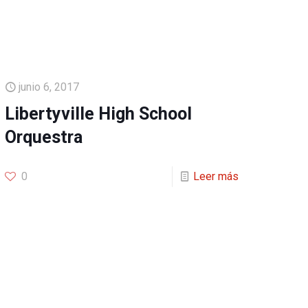
junio 6, 2017
Libertyville High School
Orquestra
0
Leer más