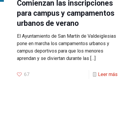
Comienzan las inscripciones
para campus y campamentos
urbanos de verano
El Ayuntamiento de San Martín de Valdeiglesias
pone en marcha los campamentos urbanos y
campus deportivos para que los menores
aprendan y se diviertan durante las
[…]
67
Leer más