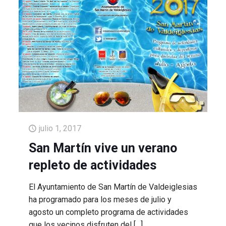
julio 1, 2017
San Martín vive un verano
repleto de actividades
El Ayuntamiento de San Martín de Valdeiglesias
ha programado para los meses de julio y
agosto un completo programa de actividades
que los vecinos disfruten del
[…]