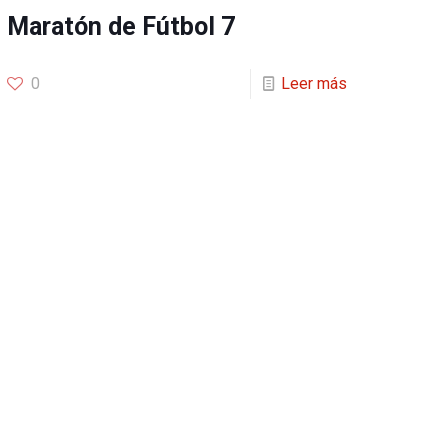
Maratón de Fútbol 7
0
Leer más