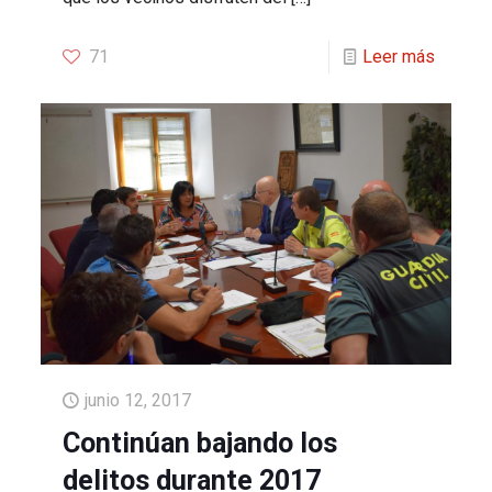
71
Leer más
junio 12, 2017
Continúan bajando los
delitos durante 2017