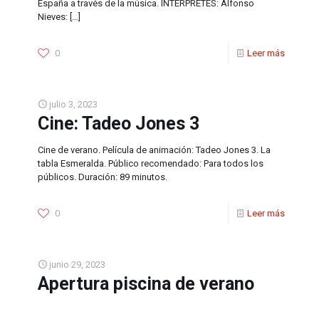
España a través de la música. INTÉRPRETES: Alfonso
Nieves:
[…]
0
Leer más
julio 3, 2023
Cine: Tadeo Jones 3
Cine de verano. Película de animación: Tadeo Jones 3. La
tabla Esmeralda. Público recomendado: Para todos los
públicos. Duración: 89 minutos.
0
Leer más
junio 29, 2023
Apertura piscina de verano