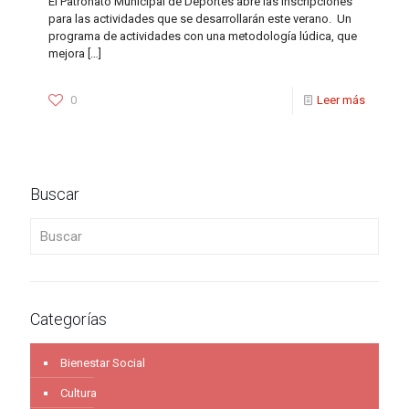
El Patronato Municipal de Deportes abre las inscripciones
para las actividades que se desarrollarán este verano. Un
programa de actividades con una metodología lúdica, que
mejora
[…]
0
Leer más
Buscar
Buscar
Categorías
Bienestar Social
Cultura