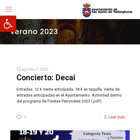
Abrir barra de herramientas
verano 2023
agosto 7, 2023
Concierto: Decai
Entradas: 12 € Venta anticipada. 18 € en taquilla. Venta de
entradas anticipadas en el Ayuntamiento. Actividad dentro
del programa de Fiestas Patronales 2023 (.pdf)
0
Leer más