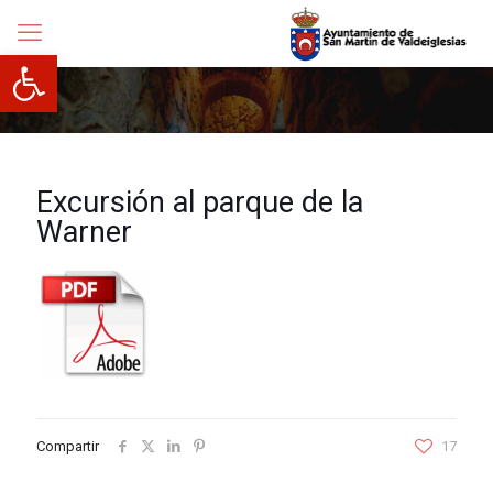
Abrir barra de herramientas
Excursión al parque de la
Warner
Compartir
17