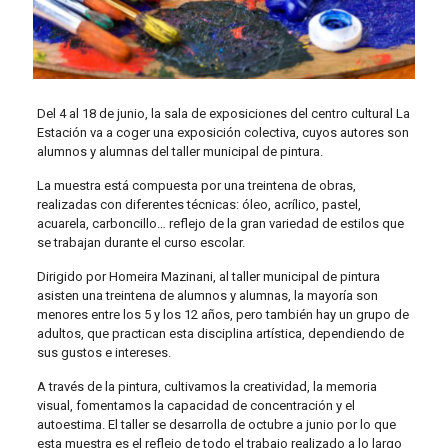
Del 4 al 18 de junio, la sala de exposiciones del centro cultural La
Estación va a coger una exposición colectiva, cuyos autores son
alumnos y alumnas del taller municipal de pintura.
La muestra está compuesta por una treintena de obras,
realizadas con diferentes técnicas: óleo, acrílico, pastel,
acuarela, carboncillo… reflejo de la gran variedad de estilos que
se trabajan durante el curso escolar.
Dirigido por Homeira Mazinani, al taller municipal de pintura
asisten una treintena de alumnos y alumnas, la mayoría son
menores entre los 5 y los 12 años, pero también hay un grupo de
adultos, que practican esta disciplina artística, dependiendo de
sus gustos e intereses.
A través de la pintura, cultivamos la creatividad, la memoria
visual, fomentamos la capacidad de concentración y el
autoestima. El taller se desarrolla de octubre a junio por lo que
esta muestra es el reflejo de todo el trabajo realizado a lo largo