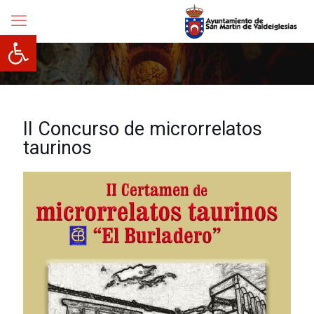
Abrir barra de herramientas
II Concurso de microrrelatos
taurinos