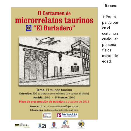
Bases:
1. Podrá
participar
en el
certamen
cualquier
persona
física
mayor de
edad,