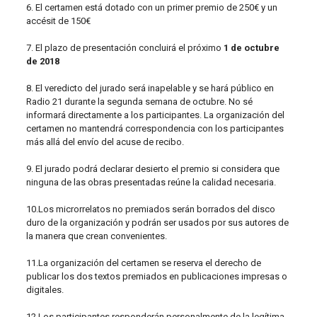
6. El certamen está dotado con un primer premio de 250€ y un
accésit de 150€
7. El plazo de presentación concluirá el próximo
1 de octubre
de 2018
8. El veredicto del jurado será inapelable y se hará público en
Radio 21 durante la segunda semana de octubre. No sé
informará directamente a los participantes. La organización del
certamen no mantendrá correspondencia con los participantes
más allá del envío del acuse de recibo.
9. El jurado podrá declarar desierto el premio si considera que
ninguna de las obras presentadas reúne la calidad necesaria.
10.Los microrrelatos no premiados serán borrados del disco
duro de la organización y podrán ser usados por sus autores de
la manera que crean convenientes.
11.La organización del certamen se reserva el derecho de
publicar los dos textos premiados en publicaciones impresas o
digitales.
12.Los participantes responderán personalmente de la legítima