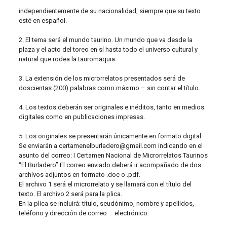
independientemente de su nacionalidad, siempre que su texto
esté en español.
2. El tema será el mundo taurino. Un mundo que va desde la
plaza y el acto del toreo en sí hasta todo el universo cultural y
natural que rodea la tauromaquia.
3. La extensión de los microrrelatos presentados será de
doscientas (200) palabras como máximo – sin contar el título.
4. Los textos deberán ser originales e inéditos, tanto en medios
digitales como en publicaciones impresas.
5. Los originales se presentarán únicamente en formato digital.
Se enviarán a certamenelburladero@gmail.com indicando en el
asunto del correo: I Certamen Nacional de Microrrelatos Taurinos
“El Burladero” El correo enviado deberá ir acompañado de dos
archivos adjuntos en formato .doc o .pdf.
El archivo 1 será el microrrelato y se llamará con el título del
texto. El archivo 2 será para la plica.
En la plica se incluirá: título, seudónimo, nombre y apellidos,
teléfono y dirección de correo electrónico.