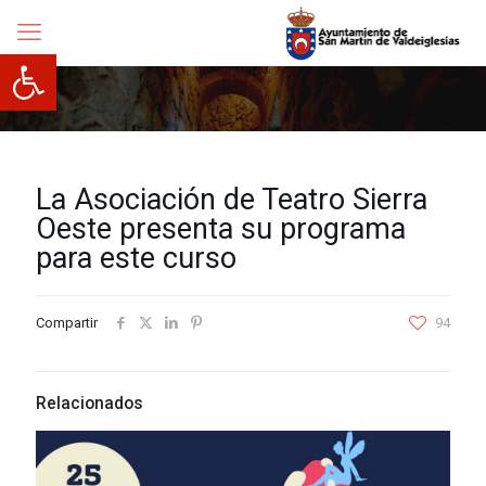
Abrir barra de herramientas
La Asociación de Teatro Sierra
Oeste presenta su programa
para este curso
Compartir
94
Relacionados