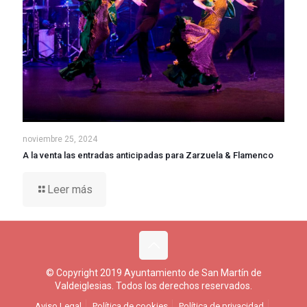
noviembre 25, 2024
A la venta las entradas anticipadas para Zarzuela & Flamenco
Leer más
© Copyright 2019 Ayuntamiento de San Martín de
Valdeiglesias. Todos los derechos reservados.
Aviso Legal
Política de cookies
Política de privacidad