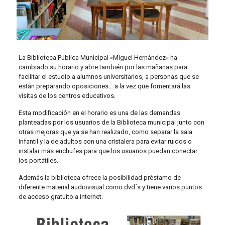
La Biblioteca Pública Municipal «Miguel Hernández» ha
cambiado su horario y abre también por las mañanas para
facilitar el estudio a alumnos universitarios, a personas que se
están preparando oposiciones… a la vez que fomentará las
visitas de los centros educativos.
Esta modificación en el horario es una de las demandas
planteadas por los usuarios de la Biblioteca municipal junto con
otras mejoras que ya se han realizado, como separar la sala
infantil y la de adultos con una cristalera para evitar ruidos o
instalar más enchufes para que los usuarios puedan conectar
los portátiles.
Además la biblioteca ofrece la posibilidad préstamo de
diferente material audiovisual como dvd´s y tiene varios puntos
de acceso gratuito a internet.