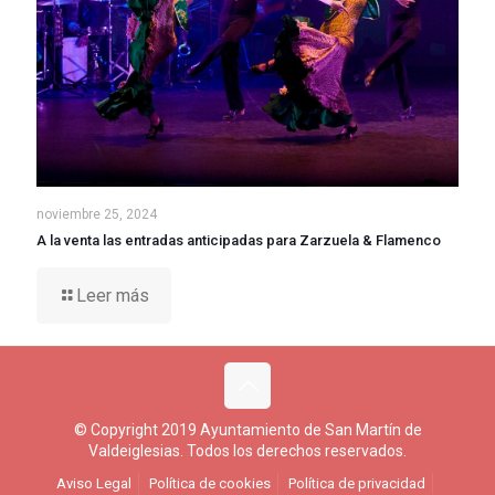
noviembre 25, 2024
A la venta las entradas anticipadas para Zarzuela & Flamenco
Leer más
© Copyright 2019 Ayuntamiento de San Martín de
Valdeiglesias. Todos los derechos reservados.
Aviso Legal
Política de cookies
Política de privacidad