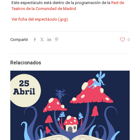
Este espectáculo está dentro de la programación de la
Red de
Teatros de la Comunidad de Madrid
.
Ver ficha del espectáculo (.jpg).
Compartir
0
Relacionados