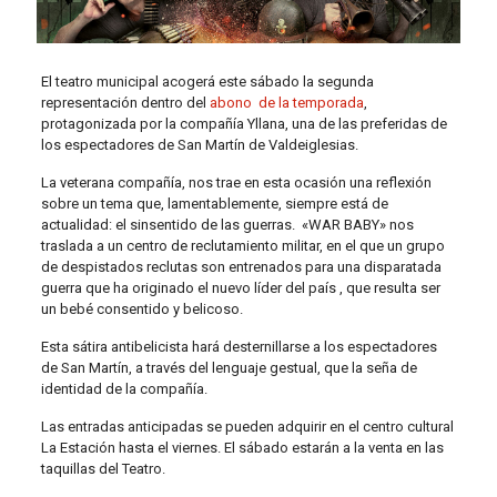
El teatro municipal acogerá este sábado la segunda
representación dentro del
abono de la temporada
,
protagonizada por la compañía Yllana, una de las preferidas de
los espectadores de San Martín de Valdeiglesias.
La veterana compañía, nos trae en esta ocasión una reflexión
sobre un tema que, lamentablemente, siempre está de
actualidad: el sinsentido de las guerras. «WAR BABY» nos
traslada a un centro de reclutamiento militar, en el que un grupo
de despistados reclutas son entrenados para una disparatada
guerra que ha originado el nuevo líder del país , que resulta ser
un bebé consentido y belicoso.
Esta sátira antibelicista hará desternillarse a los espectadores
de San Martín, a través del lenguaje gestual, que la seña de
identidad de la compañía.
Las entradas anticipadas se pueden adquirir en el centro cultural
La Estación hasta el viernes. El sábado estarán a la venta en las
taquillas del Teatro.