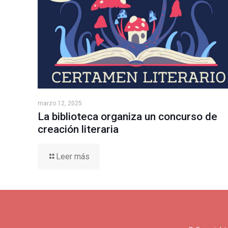
marzo 12, 2025
La biblioteca organiza un concurso de
creación literaria
Leer más