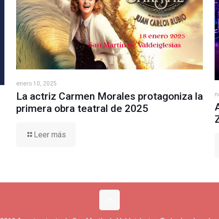
enero 10, 2025
La actriz Carmen Morales protagoniza la
n
primera obra teatral de 2025
Leer más