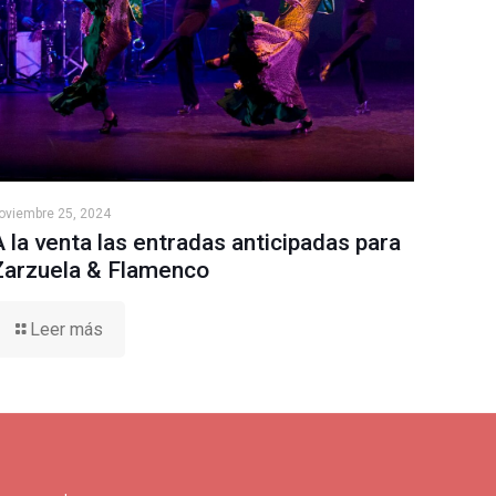
oviembre 25, 2024
A la venta las entradas anticipadas para
Zarzuela & Flamenco
Leer más