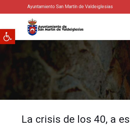
Ayuntamiento San Martín de Valdeiglesias
Abrir barra de herramientas
La crisis de los 40, a e