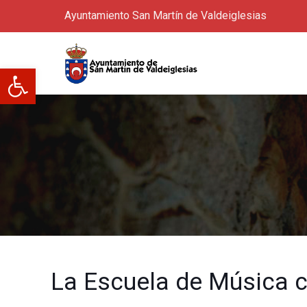
Ayuntamiento San Martín de Valdeiglesias
Abrir barra de herramientas
La Escuela de Música c