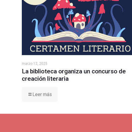
marzo 12, 2025
La biblioteca organiza un concurso de
creación literaria
Leer más