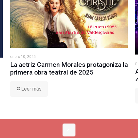
enero 10, 2025
La actriz Carmen Morales protagoniza la
n
primera obra teatral de 2025
Leer más