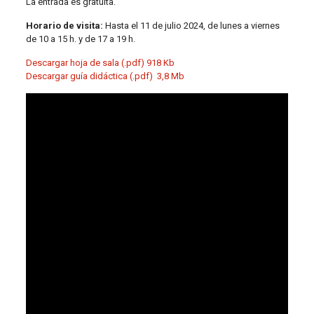
La entrada es gratuita.
Horario de visita:
Hasta el 11 de julio 2024, de lunes a viernes
de 10 a 15 h. y de 17 a 19 h.
Descargar hoja de sala (.pdf) 918 Kb
Descargar guía didáctica (.pdf) 3,8 Mb