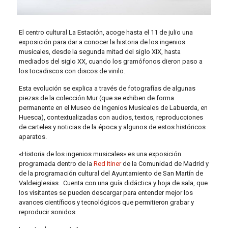
El centro cultural La Estación, acoge hasta el 11 de julio una
exposición para dar a conocer la historia de los ingenios
musicales, desde la segunda mitad del siglo XIX, hasta
mediados del siglo XX, cuando los gramófonos dieron paso a
los tocadiscos con discos de vinilo.
Esta evolución se explica a través de fotografías de algunas
piezas de la colección Mur (que se exhiben de forma
permanente en el Museo de Ingenios Musicales de Labuerda, en
Huesca), contextualizadas con audios, textos, reproducciones
de carteles y noticias de la época y algunos de estos históricos
aparatos.
«Historia de los ingenios musicales» es una exposición
programada dentro de la
Red Itiner
de la Comunidad de Madrid y
de la programación cultural del Ayuntamiento de San Martín de
Valdeiglesias. Cuenta con una guía didáctica y hoja de sala, que
los visitantes se pueden descargar para entender mejor los
avances científicos y tecnológicos que permitieron grabar y
reproducir sonidos.