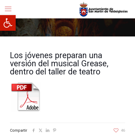
Abrir barra de herramientas
Los jóvenes preparan una
versión del musical Grease,
dentro del taller de teatro
Compartir
46