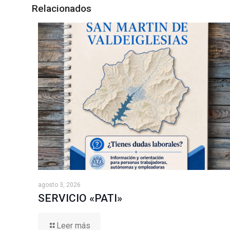
Relacionados
agosto 3, 2026
SERVICIO «PATI»
Leer más