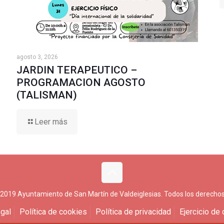
agosto 3, 2026
JARDIN TERAPEUTICO –
PROGRAMACION AGOSTO
(TALISMAN)
Leer más
 2019 Ayuntamiento de San Martín de Valdeiglesias. Todos los derechos
gal
Política de cookies
Política de privacidad
Ejercicio de