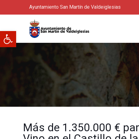
Ayuntamiento San Martín de Valdeiglesias
Abrir barra de herramientas
Más de 1.350.000 € para
Vino en el Castillo de l