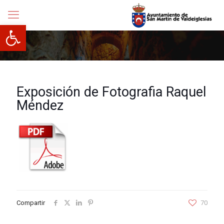
Abrir barra de herramientas
Exposición de Fotografia Raquel
Méndez
Compartir
70