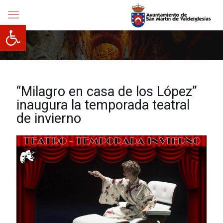
Abrir barra de herramientas
“Milagro en casa de los López”
inaugura la temporada teatral
de invierno