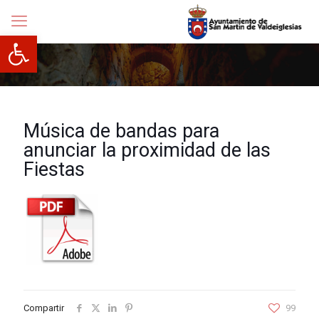
Abrir barra de herramientas
Música de bandas para
anunciar la proximidad de las
Fiestas
Compartir
99