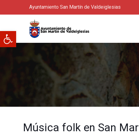
Ayuntamiento San Martín de Valdeiglesias
Abrir barra de herramientas
Música folk en San Mar