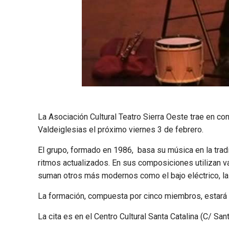
La Asociación Cultural Teatro Sierra Oeste trae en c
Valdeiglesias el próximo viernes 3 de febrero.
El grupo, formado en 1986, basa su música en la tradi
ritmos actualizados. En sus composiciones utilizan var
suman otros más modernos como el bajo eléctrico, la gu
La formación, compuesta por cinco miembros, estará
La cita es en el Centro Cultural Santa Catalina (C/ Sant