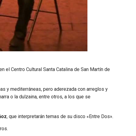
 en el Centro Cultural Santa Catalina de San Martín de
icas y mediterráneas, pero aderezada con arreglos y
rra o la dulzaina, entre otros, a los que se
ñoz
, que interpretarán temas de su disco «Entre Dos».
ros.