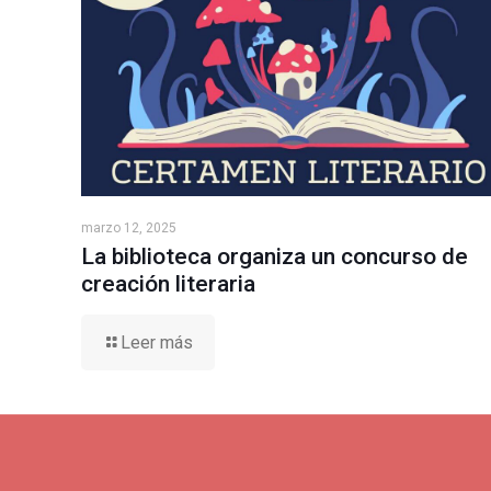
marzo 12, 2025
La biblioteca organiza un concurso de
creación literaria
Leer más