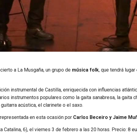
oncierto a La Musgaña, un grupo de
música folk
, que tendrá lugar
ción instrumental de Castilla, enriquecida con influencias atlánt
ios instrumentos populares como la gaita sanabresa, la gaita cha
itarra acústica, el clarinete o el saxo.
 representada en esta ocasión por
Carlos Beceiro y Jaime Mu
a Catalina, 6), el viernes 3 de febrero a las 20 horas. Precio: 8 eu