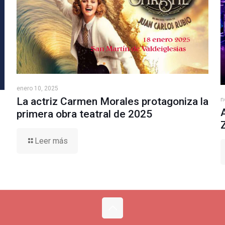
enero 10, 2025
La actriz Carmen Morales protagoniza la
n
primera obra teatral de 2025
Leer más