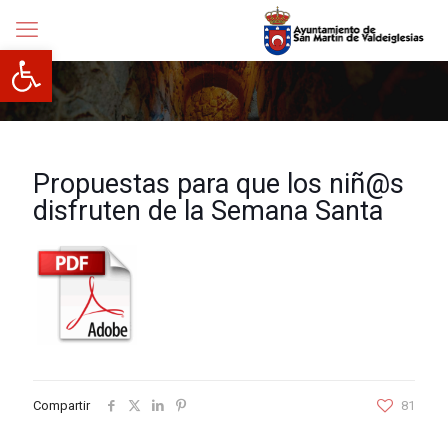
Abrir barra de herramientas
Propuestas para que los niñ@s
disfruten de la Semana Santa
Compartir
81