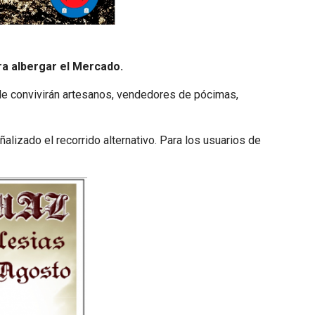
ara albergar el Mercado.
onde convivirán artesanos, vendedores de pócimas,
eñalizado el recorrido alternativo. Para los usuarios de