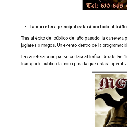
La carretera principal estará cortada al tráfi
Tras al éxito del público del año pasado, la carreter
juglares o magos. Un evento dentro de la programación 
La carretera principal se cortará al tráfico desde las 
transporte público la única parada que estará operativa