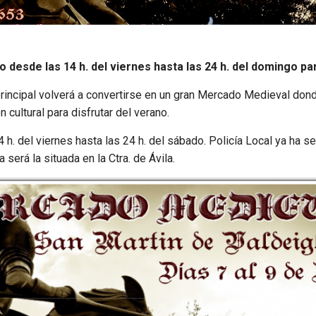
co desde las 14 h. del viernes hasta las 24 h. del domingo p
a principal volverá a convertirse en un gran Mercado Medieval d
cultural para disfrutar del verano.
14 h. del viernes hasta las 24 h. del sábado. Policía Local ya ha s
 será la situada en la Ctra. de Ávila.