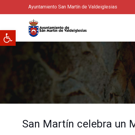
Ayuntamiento San Martín de Valdeiglesias
Abrir barra de herramientas
San Martín celebra un 