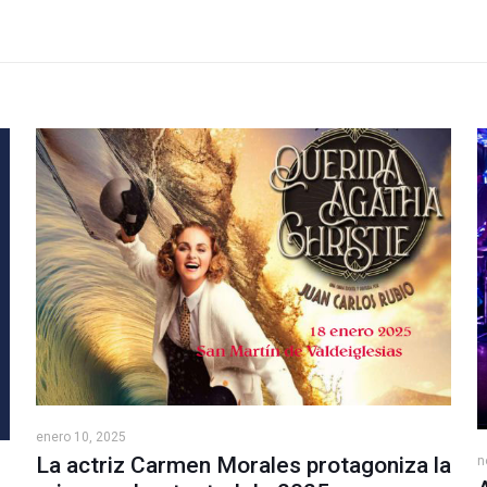
enero 10, 2025
La actriz Carmen Morales protagoniza la
n