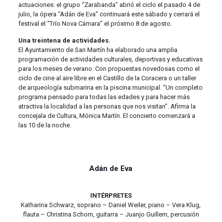
actuaciones: el grupo “Zarabanda” abrió el ciclo el pasado 4 de
julio, la ópera “Adán de Eva” continuará este sábado y cerrará el
festival el “Trío Nova Cámara” el próximo 8 de agosto.
Una treintena de actividades.
El Ayuntamiento de San Martín ha elaborado una amplia
programación de actividades culturales, deportivas y educativas
para los meses de verano. Con propuestas novedosas como el
ciclo de cine al aire libre en el Castillo de la Coracera o un taller
de arqueología submarina en la piscina municipal. “Un completo
programa pensado para todas las edades y para hacer más
atractiva la localidad a las personas que nos visitan”. Afirma la
concejala de Cultura, Mónica Martín. El concierto comenzará a
las 10 de la noche.
Adán de Eva
INTÉRPRETES
Katharina Schwarz, soprano – Daniel Weiler, piano – Vera Klug,
flauta – Christina Schorn, guitarra – Juanjo Guillem, percusión