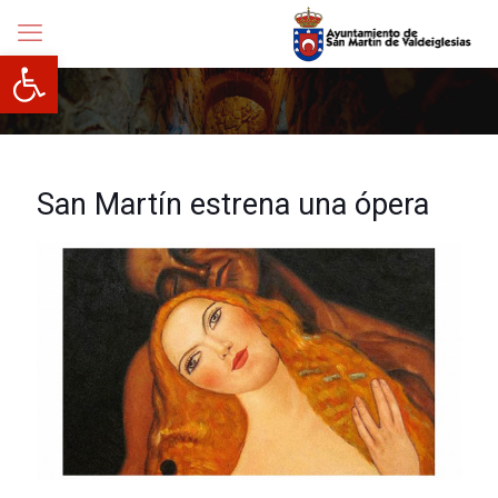
Abrir barra de herramientas
San Martín estrena una ópera