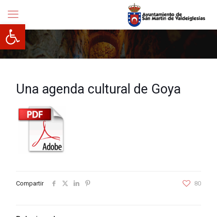
Abrir barra de herramientas
Una agenda cultural de Goya
Compartir
80