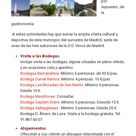
por
supuesto, de
la
gastronomía.
A estas actividades hay que sumar la amplia oferta cultural y
deportiva de este municipio del suroeste de Madrid, sede de
unas de las tres subzonas de la D.O. Vinos de Madrid.
Visita a las Bodegas.
Incluye visita a las bodegas, alguna situadas en pleno viñedo,
y en ocasiones cata y aperitivo.
Bodegas Bernabeleva.
Mínimo 6 personas. de 30 €/pax.
Bodega Daniel Ramos.
Mínimo 4 persoas. 10 €/pax.
Bodega Las Moradas de San Martín.
Mínimo 6 personas.
Desde 10 €.
Bodega Marañones
. Consultar.
Bodega Septem Eremi.
Mínimo 6 personas. Dessde 15 €.
Bodega Valleyglesias.
Mínimo 5 personas. Desde 20 €.
Bodega D. Álvaro de Luna. Visita a la bodega gratuita. Tel.
91 867 60 07.
Alojamientos.
Ofrecerán a sus cliente un obsequio relacionada con el