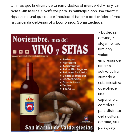
Un mes que la oficina de turismo dedica al mundo del vino y las
setas «un maridaje perfecto para un municipio con una enorme
riqueza natural que quiere impulsar el turismo sostenible» afirma
la concejala de Desarrollo Económico, Sonia Lechuga.
7 bodegas
de vino, 5
alojamientos
rurales y
varias
empresas de
turismo
activo se han
sumado a
esta iniciativa
que ofrece
una
experiencia
completa
para disfrutar
de la cultura
del vino, sus
paisajes y