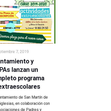
ptiembre 7, 2019
ntamiento y
As lanzan un
pleto programa
extraescolares
untamiento de San Martín de
iglesias, en colaboración con
sociaciones de Padres y