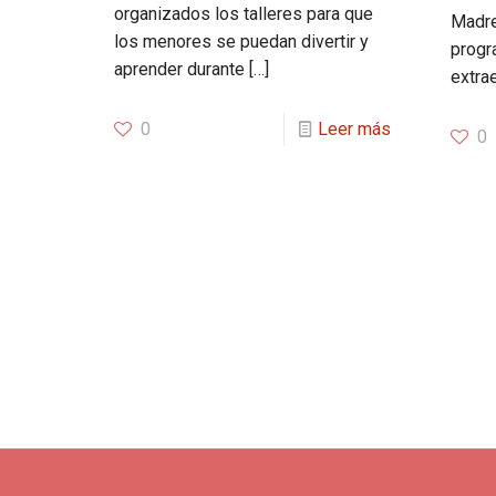
organizados los talleres para que
Madre
los menores se puedan divertir y
progr
aprender durante
[…]
extra
0
Leer más
0