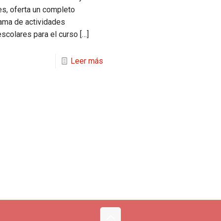
s, oferta un completo
ama de actividades
escolares para el curso
[…]
Leer más