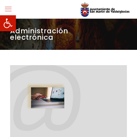
Abrir barra de herramientas
Administración
electrónica