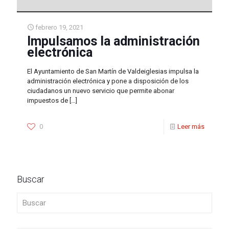
febrero 19, 2021
Impulsamos la administración
electrónica
El Ayuntamiento de San Martín de Valdeiglesias impulsa la
administración electrónica y pone a disposición de los
ciudadanos un nuevo servicio que permite abonar
impuestos de
[…]
0
Leer más
Buscar
Buscar