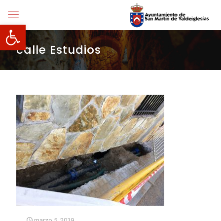
Abrir barra de herramientas
calle Estudios
marzo 5, 2019