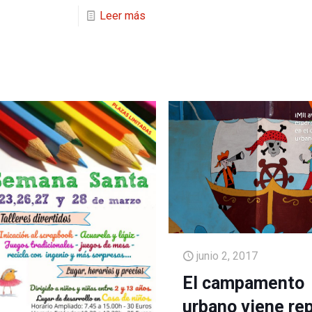
Leer más
junio 2, 2017
El campamento
urbano viene re