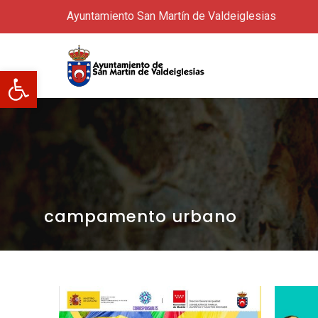
Ayuntamiento San Martín de Valdeiglesias
Abrir barra de herramientas
campamento urbano