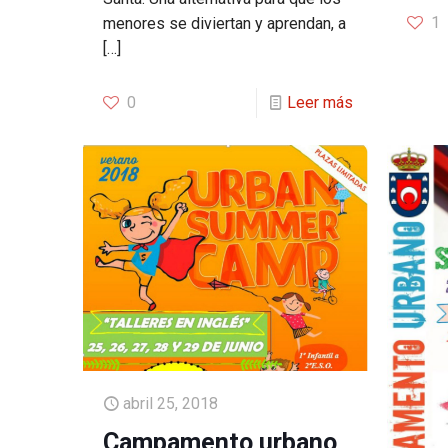
1
menores se diviertan y aprendan, a
[…]
0
Leer más
abril 25, 2018
Campamento urbano