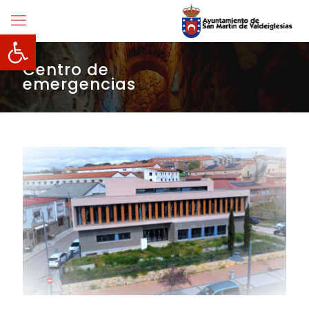
Abrir barra de herramientas
Centro de
emergencias