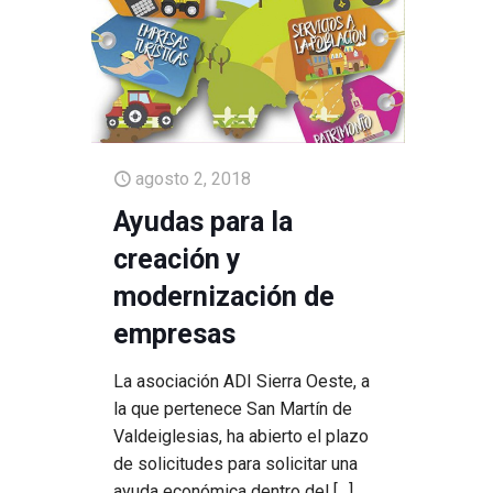
agosto 2, 2018
Ayudas para la
creación y
modernización de
empresas
La asociación ADI Sierra Oeste, a
la que pertenece San Martín de
Valdeiglesias, ha abierto el plazo
de solicitudes para solicitar una
ayuda económica dentro del
[…]