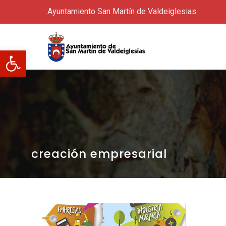
Ayuntamiento San Martín de Valdeiglesias
Abrir barra de herramientas
creación empresarial