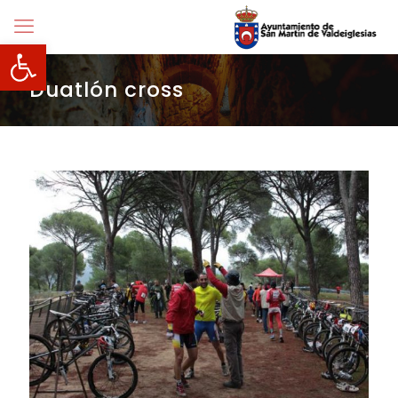
Abrir barra de herramientas
Duatlón cross