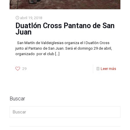
abril 19, 2018
Duatlón Cross Pantano de San
Juan
San Martín de Valdeiglesias organiza el I Duatlón Cross
junto al Pantano de San Juan. Será el domingo 29 de abril,
organizado por el club
[…]
29
Leer más
Buscar
Buscar