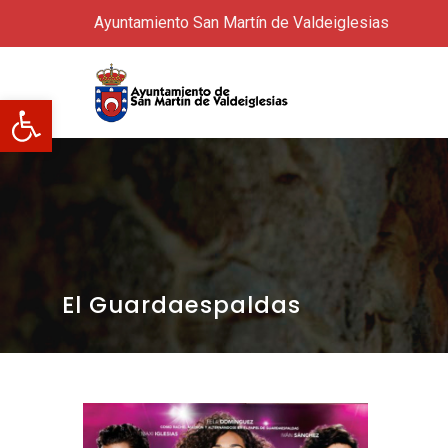
Ayuntamiento San Martín de Valdeiglesias
Abrir barra de herramientas
El Guardaespaldas