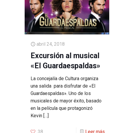
abril 24, 2018
Excursión al musical
«El Guardaespaldas»
La concejalía de Cultura organiza
una salida para disfrutar de «El
Guardaespaldas». Uno de los
musicales de mayor éxito, basado
en la película que protagonizó
Kevin
[…]
38
Leer más