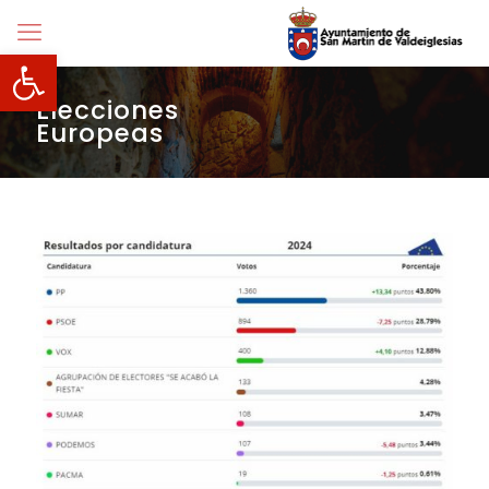
Abrir barra de herramientas
Elecciones
Europeas