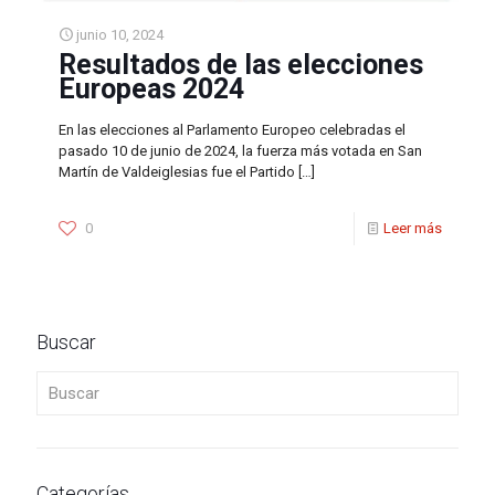
junio 10, 2024
Resultados de las elecciones
Europeas 2024
En las elecciones al Parlamento Europeo celebradas el
pasado 10 de junio de 2024, la fuerza más votada en San
Martín de Valdeiglesias fue el Partido
[…]
0
Leer más
Buscar
Buscar
Categorías