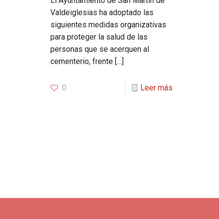
El Ayuntamiento de San Martín de
Valdeiglesias ha adoptado las
siguientes medidas organizativas
para proteger la salud de las
personas que se acerquen al
cementerio, frente
[…]
0
Leer más