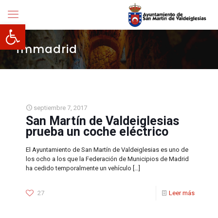
Abrir barra de herramientas
fmmadrid
septiembre 7, 2017
San Martín de Valdeiglesias
prueba un coche eléctrico
El Ayuntamiento de San Martín de Valdeiglesias es uno de
los ocho a los que la Federación de Municipios de Madrid
ha cedido temporalmente un vehículo
[…]
27
Leer más