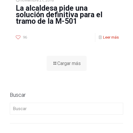
noviembre 21, 2016
La alcaldesa pide una
solución definitiva para el
tramo de la M-501
96
Leer más
Cargar más
Buscar
Buscar