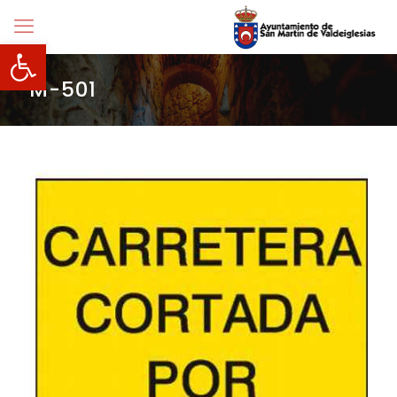
Abrir barra de herramientas
M-501