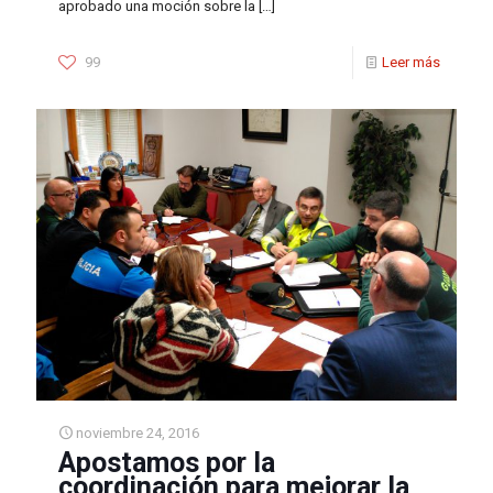
aprobado una moción sobre la
[…]
99
Leer más
noviembre 24, 2016
Apostamos por la
coordinación para mejorar la