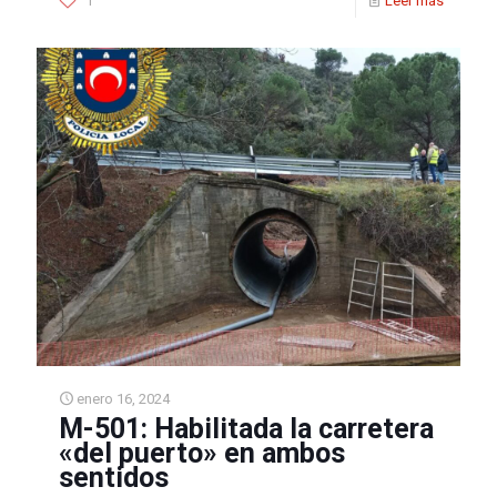
1
Leer más
enero 16, 2024
M-501: Habilitada la carretera
«del puerto» en ambos
sentidos