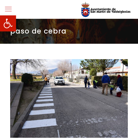
Abrir barra de herramientas
paso de cebra