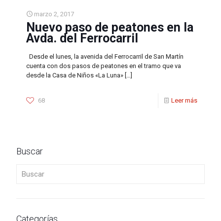
marzo 2, 2017
Nuevo paso de peatones en la
Avda. del Ferrocarril
Desde el lunes, la avenida del Ferrocarril de San Martín
cuenta con dos pasos de peatones en el tramo que va
desde la Casa de Niños «La Luna»
[…]
68
Leer más
Buscar
Buscar
Categorías