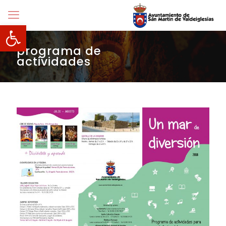
Abrir barra de herramientas
programa de
actividades