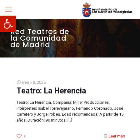
Abrir barra de herramientas
Red Teatros de
la Comunidad
de Madrid
enero 8, 2025
Teatro: La Herencia
Teatro: La Herencia. Compañía: Miller Producciones.
Intérpretes: Isabel Torrevejarano, Fernando Coronado, José
Carretero y Jorge Pobes. Edad recomendada: A partir de 15
años. Duración: 90 minutos.
[…]
0
Leer más