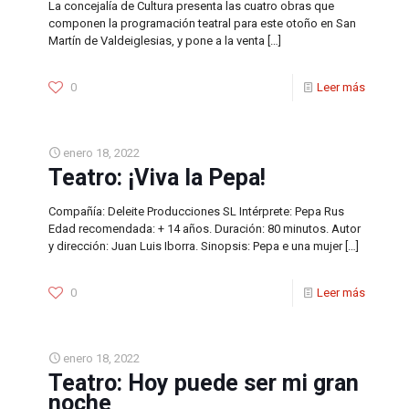
La concejalía de Cultura presenta las cuatro obras que
componen la programación teatral para este otoño en San
Martín de Valdeiglesias, y pone a la venta
[…]
0
Leer más
enero 18, 2022
Teatro: ¡Viva la Pepa!
Compañía: Deleite Producciones SL Intérprete: Pepa Rus
Edad recomendada: + 14 años. Duración: 80 minutos. Autor
y dirección: Juan Luis Iborra. Sinopsis: Pepa e una mujer
[…]
0
Leer más
enero 18, 2022
Teatro: Hoy puede ser mi gran
noche