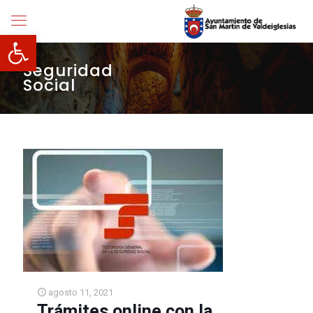
Abrir barra de herramientas
Seguridad
Social
agosto 11, 2021
Trámites online con la